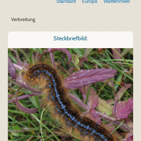
Standard
Europa
Wattenmeer
Verbreitung
Steckbriefbild: