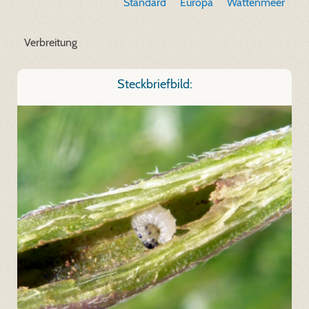
Standard
Europa
Wattenmeer
Verbreitung
Steckbriefbild: