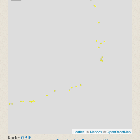
Leaflet
| ©
Mapbox
©
OpenStreetMap
Karte:
GBIF