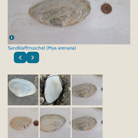
Sandklaffmuschel (Mya arenaria)