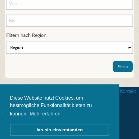
Filtern nach Region:
Filtern
AGB
|
Datenschutz
|
Impressum
|
Kontakt
Diese Website nutzt Cookies, um
bestmögliche Funktionalität bieten zu
können.
Mehr erfahren
Ich bin einverstanden