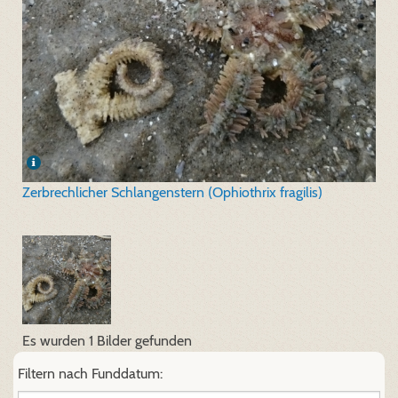
Zerbrechlicher Schlangenstern (Ophiothrix fragilis)
Es wurden 1 Bilder gefunden
Filtern nach Funddatum: