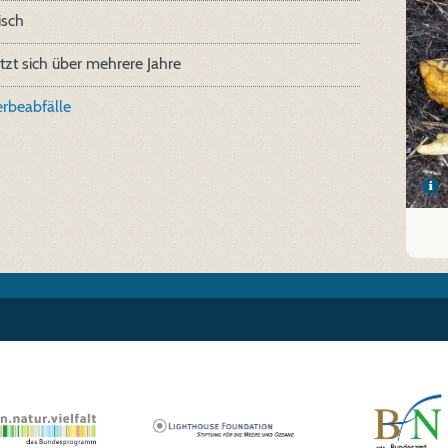
isch
tzt sich über mehrere Jahre
rbeabfälle