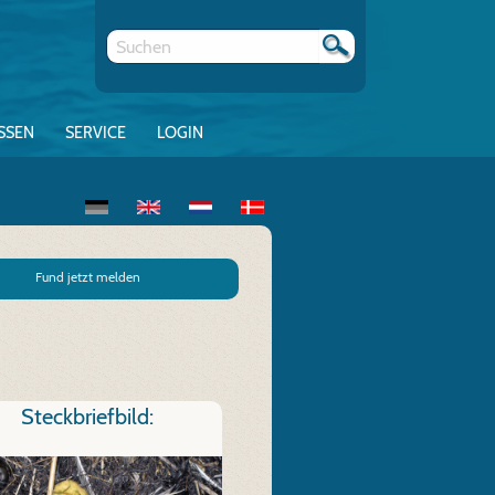
SSEN
SERVICE
LOGIN
Fund jetzt melden
Steckbriefbild: