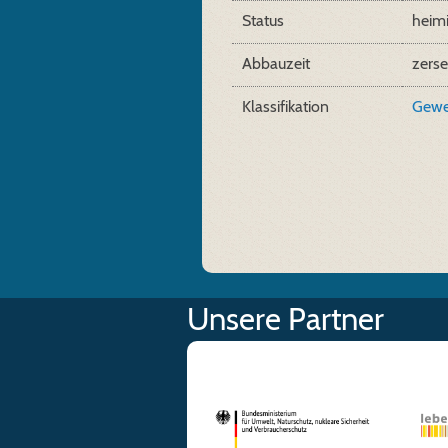
Status
heim
Abbauzeit
zerse
Klassifikation
Gewe
Unsere Partner