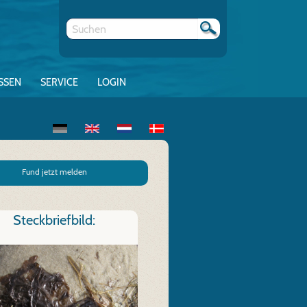
SSEN
SERVICE
LOGIN
Fund jetzt melden
Steckbriefbild: