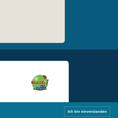
Ich bin einverstanden
GB
|
Datenschutz
|
Impressum
|
Kontakt