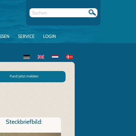
SSEN
SERVICE
LOGIN
Fund jetzt melden
Steckbriefbild: