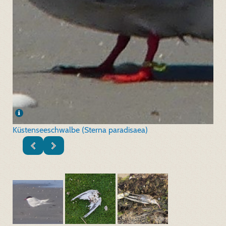
Küstenseeschwalbe (Sterna paradisaea)