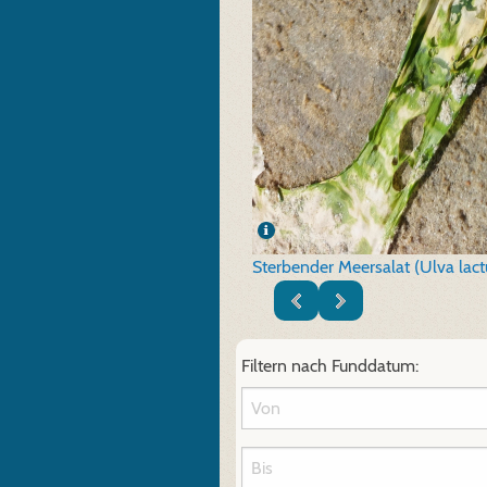
Sterbender Meersalat (Ulva lactu
Filtern nach Funddatum: