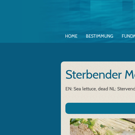
HOME
BESTIMMUNG
FUND
Sterbender M
EN: Sea lettuce, dead
NL: Sterven