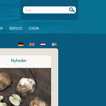
EN
SERVICE
LOGIN
Nyheder