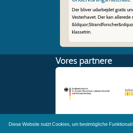
Der bliver udarbejdet gratis u
Vesterhavet. Der kan allerede 
&ldquor;Strandforscher&rdquo
klassetrin.
Vores partnere
Diese Website nutzt Cookies, um bestmögliche Funktionali