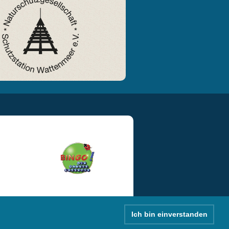
Ich bin einverstanden
|
Databeskyttelse
|
Impressum
|
Kontakt