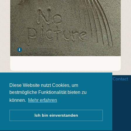
Business terms
|
Data security
|
Website credits
|
Contact
Diese Website nutzt Cookies, um
bestmögliche Funktionalität bieten zu
können.
Mehr erfahren
Ich bin einverstanden