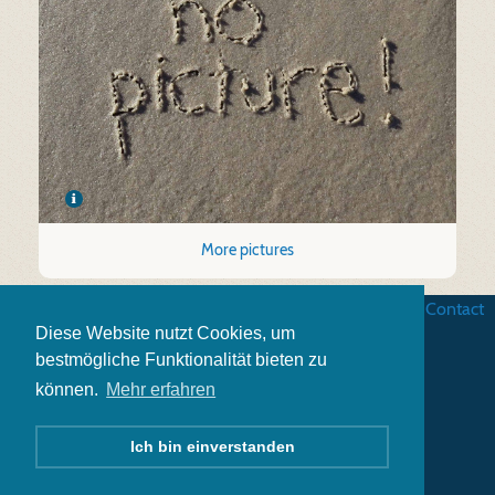
More pictures
Business terms
|
Data security
|
Website credits
|
Contact
Diese Website nutzt Cookies, um
bestmögliche Funktionalität bieten zu
können.
Mehr erfahren
Ich bin einverstanden