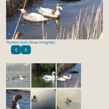
Mystery duck (Anas incognita)