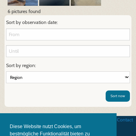
6 pictures found
Sort by observation date:
Sort by region:
Sort now
Business terms
|
Data security
|
Website credits
|
Contact
Diese Website nutzt Cookies, um
bestmögliche Funktionalität bieten zu