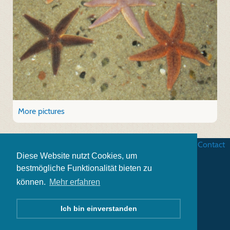
More pictures
Business terms
|
Data security
|
Website credits
|
Contact
Diese Website nutzt Cookies, um
bestmögliche Funktionalität bieten zu
können.
Mehr erfahren
Ich bin einverstanden