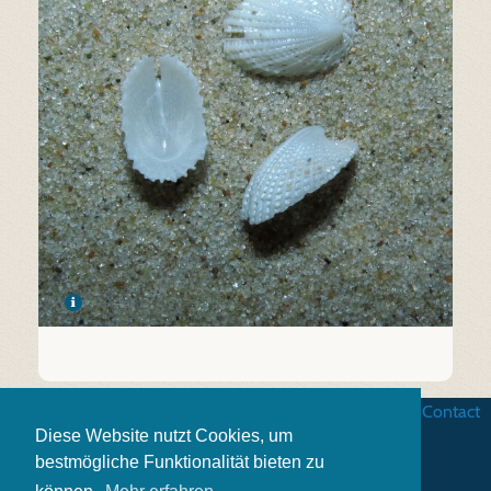
Business terms
|
Data security
|
Website credits
|
Contact
Diese Website nutzt Cookies, um
bestmögliche Funktionalität bieten zu