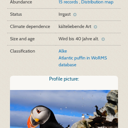
Abundance
15 records
,
Distribution map
Status
Irrgast
Climate dependence
kälteliebende Art
Size and age
Wird bis 40 Jahre alt.
Classification
Alke
Atlantic puffin in WoRMS
database
Profile picture: