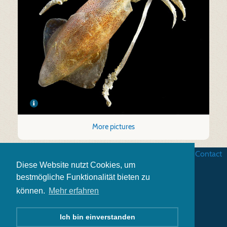
More pictures
Business terms
|
Data security
|
Website credits
|
Contact
Diese Website nutzt Cookies, um
bestmögliche Funktionalität bieten zu
können.
Mehr erfahren
Ich bin einverstanden