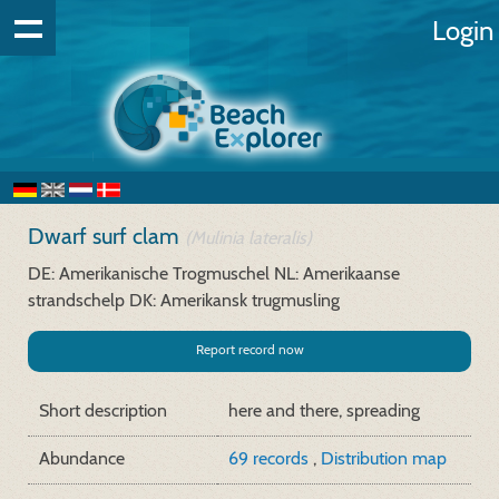
Login
Dwarf surf clam
(Mulinia lateralis)
DE: Amerikanische Trogmuschel
NL: Amerikaanse
strandschelp
DK: Amerikansk trugmusling
Report record now
Short description
here and there, spreading
Abundance
69 records
,
Distribution map