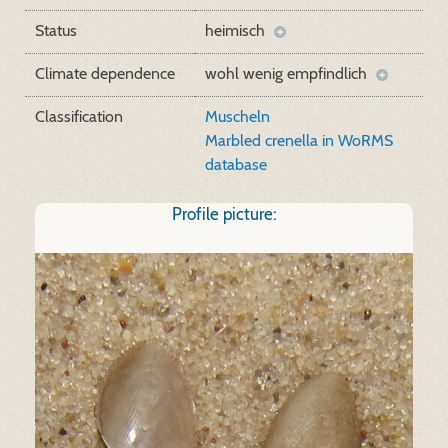
Status
heimisch
Climate dependence
wohl wenig empfindlich
Classification
Muscheln
Marbled crenella in WoRMS
database
Profile picture: