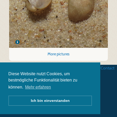
More pictures
Business terms
|
Data security
|
Website credits
|
Contact
Diese Website nutzt Cookies, um
bestmögliche Funktionalität bieten zu
können.
Mehr erfahren
Ich bin einverstanden