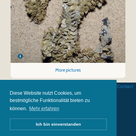
More pictures
Business terms
|
Data security
|
Website credits
|
Contact
Diese Website nutzt Cookies, um
bestmögliche Funktionalität bieten zu
können.
Mehr erfahren
Ich bin einverstanden