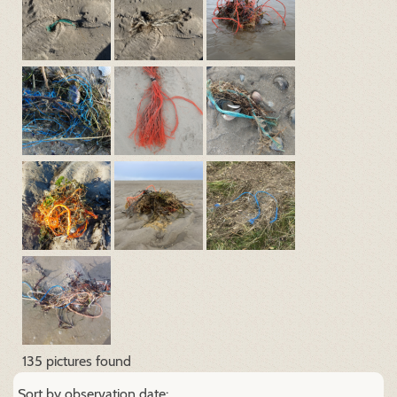
135 pictures found
Sort by observation date: