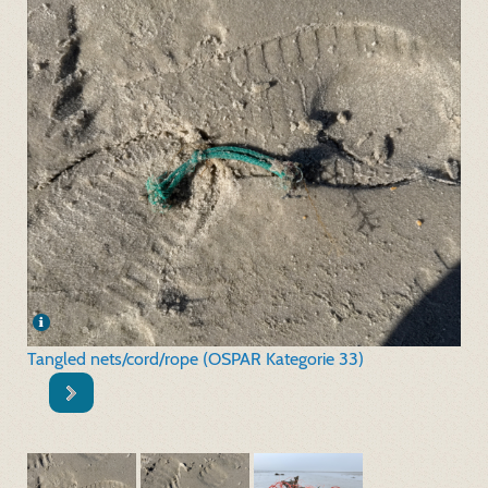
Tangled nets/cord/rope (OSPAR Kategorie 33)