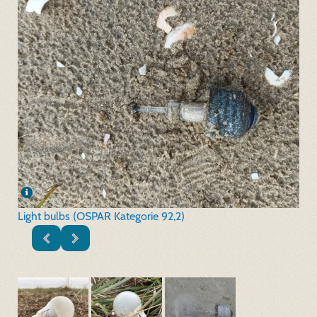
Light bulbs (OSPAR Kategorie 92,2)