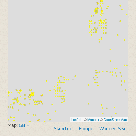
Leaflet
| ©
Mapbox
©
OpenStreetMap
Map:
GBIF
Standard
Europe
Wadden Sea