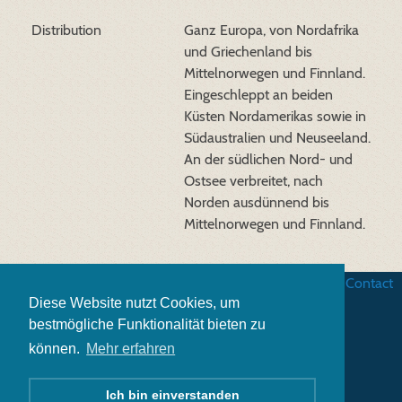
Distribution
Ganz Europa, von Nordafrika
und Griechenland bis
Mittelnorwegen und Finnland.
Eingeschleppt an beiden
Küsten Nordamerikas sowie in
Südaustralien und Neuseeland.
An der südlichen Nord- und
Ostsee verbreitet, nach
Norden ausdünnend bis
Mittelnorwegen und Finnland.
Business terms
|
Data security
|
Website credits
|
Contact
Diese Website nutzt Cookies, um
bestmögliche Funktionalität bieten zu
können.
Mehr erfahren
Ich bin einverstanden