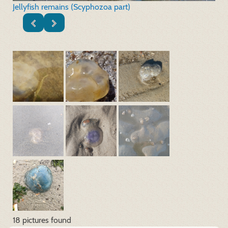
Jellyfish remains (Scyphozoa part)
18 pictures found