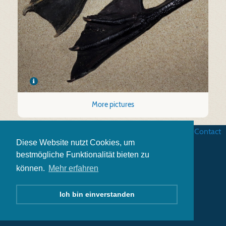
More pictures
Business terms
|
Data security
|
Website credits
|
Contact
Diese Website nutzt Cookies, um
bestmögliche Funktionalität bieten zu
können.
Mehr erfahren
Ich bin einverstanden