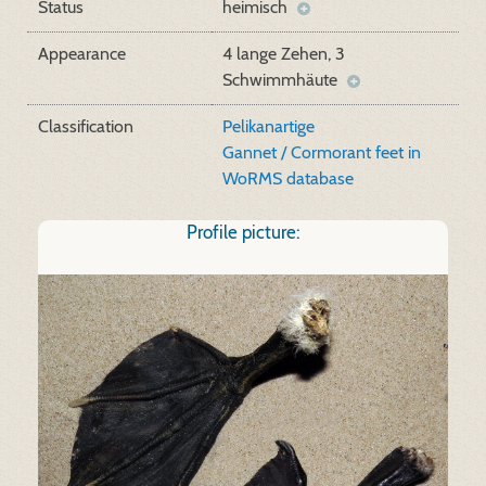
Status
heimisch
Appearance
4 lange Zehen, 3
Schwimmhäute
Classification
Pelikanartige
Gannet / Cormorant feet in
WoRMS database
Profile picture: