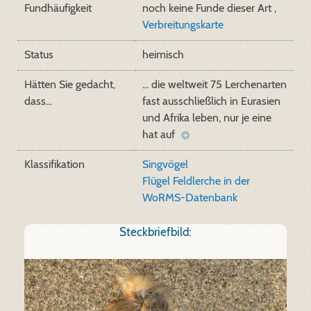
Fundhäufigkeit
noch keine Funde dieser Art ,
Verbreitungskarte
Status
heimisch
Hätten Sie gedacht,
... die weltweit 75 Lerchenarten
dass...
fast ausschließlich in Eurasien
und Afrika leben, nur je eine
hat auf
Klassifikation
Singvögel
Flügel Feldlerche in der
WoRMS-Datenbank
Steckbriefbild: