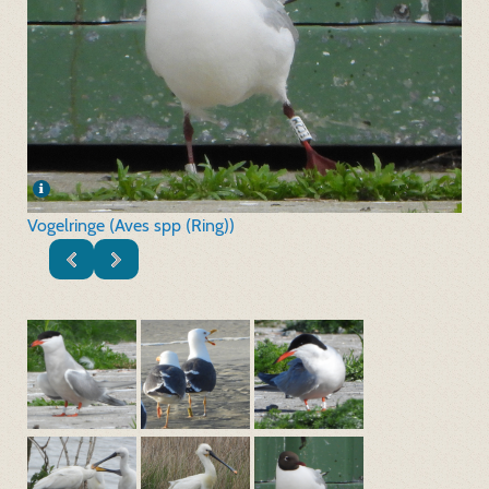
Vogelringe (Aves spp (Ring))