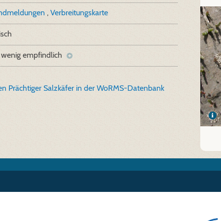
undmeldungen
,
Verbreitungskarte
isch
 wenig empfindlich
en Prächtiger Salzkäfer in der WoRMS-Datenbank