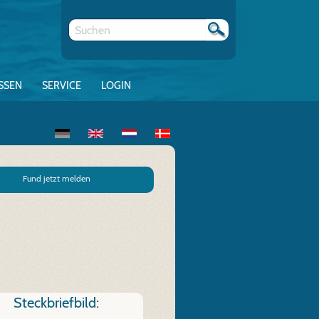
SSEN
SERVICE
LOGIN
Fund jetzt melden
Steckbriefbild: