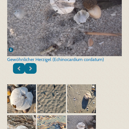
Gewöhnlicher Herzigel (Echinocardium cordatum)