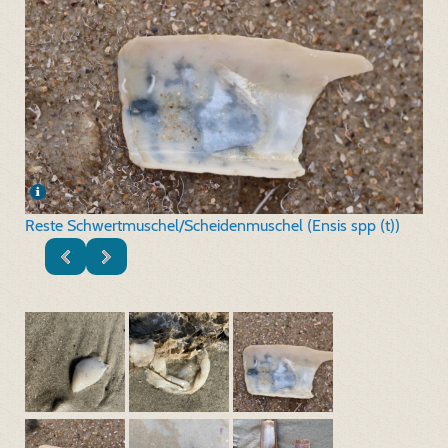
Reste Schwertmuschel/Scheidenmuschel (Ensis spp (t))