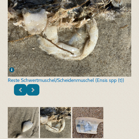
Reste Schwertmuschel/Scheidenmuschel (Ensis spp (t))