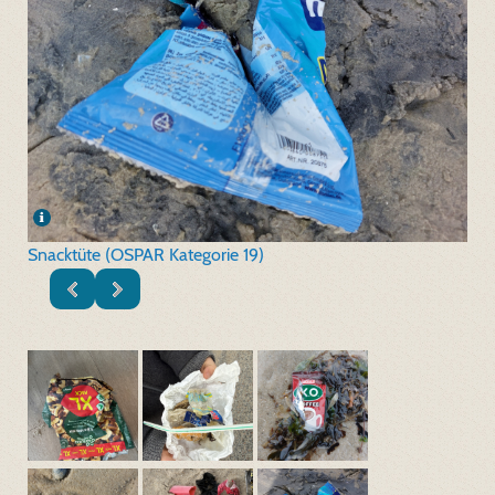
Snacktüte (OSPAR Kategorie 19)