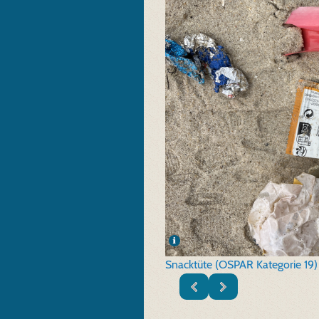
Snacktüte (OSPAR Kategorie 19)