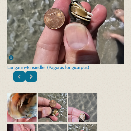
Langarm-Einsiedler (Pagurus longicarpus)