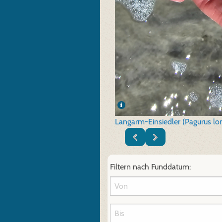
Langarm-Einsiedler (Pagurus lo
Filtern nach Funddatum: