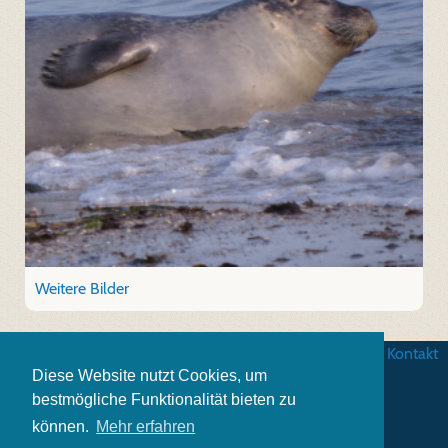
Weitere Bilder
AGB
|
Datenschutz
|
Impressum
|
Kontakt
Diese Website nutzt Cookies, um
bestmögliche Funktionalität bieten zu
können.
Mehr erfahren