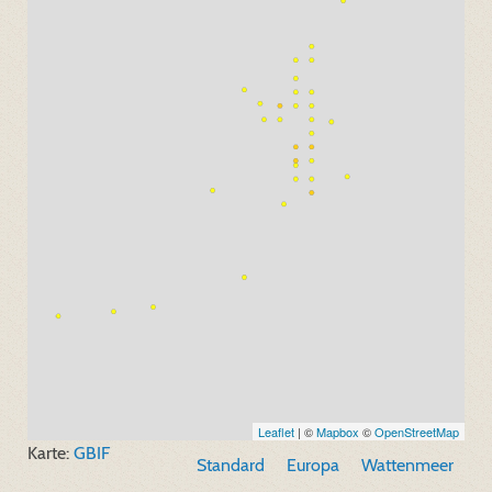
Leaflet
| ©
Mapbox
©
OpenStreetMap
Karte:
GBIF
Standard
Europa
Wattenmeer