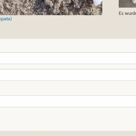
Es wurd
spata)