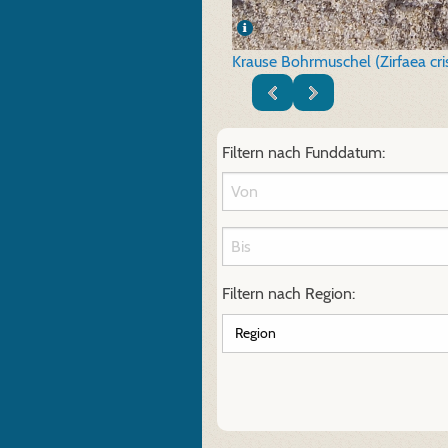
Krause Bohrmuschel (Zirfaea cri
Filtern nach Funddatum:
Filtern nach Region: