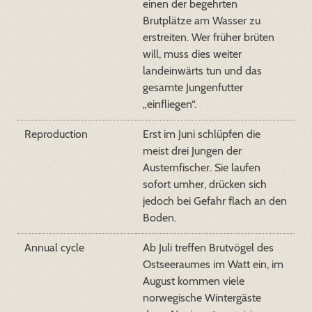
einen der begehrten
Brutplätze am Wasser zu
erstreiten. Wer früher brüten
will, muss dies weiter
landeinwärts tun und das
gesamte Jungenfutter
„einfliegen“.
Reproduction
Erst im Juni schlüpfen die
meist drei Jungen der
Austernfischer. Sie laufen
sofort umher, drücken sich
jedoch bei Gefahr flach an den
Boden.
Annual cycle
Ab Juli treffen Brutvögel des
Ostseeraumes im Watt ein, im
August kommen viele
norwegische Wintergäste