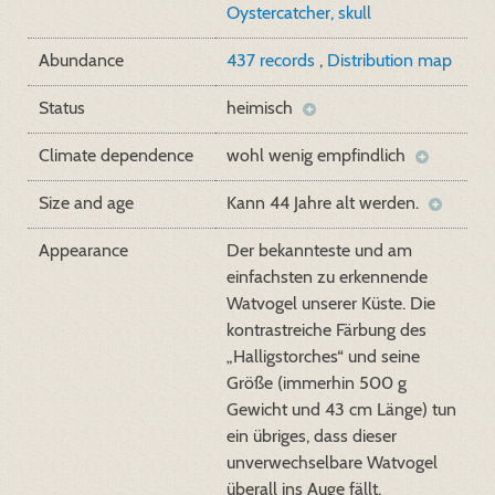
Oystercatcher, skull
Abundance
437 records
,
Distribution map
Status
heimisch
Climate dependence
wohl wenig empfindlich
Size and age
Kann 44 Jahre alt werden.
Appearance
Der bekannteste und am
einfachsten zu erkennende
Watvogel unserer Küste. Die
kontrastreiche Färbung des
„Halligstorches“ und seine
Größe (immerhin 500 g
Gewicht und 43 cm Länge) tun
ein übriges, dass dieser
unverwechselbare Watvogel
überall ins Auge fällt.