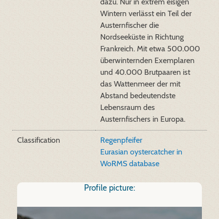
dazu. Nur in extrem eisigen
Wintern verlässt ein Teil der
Austernfischer die
Nordseeküste in Richtung
Frankreich. Mit etwa 500.000
überwinternden Exemplaren
und 40.000 Brutpaaren ist
das Wattenmeer der mit
Abstand bedeutendste
Lebensraum des
Austernfischers in Europa.
Classification
Regenpfeifer
Eurasian oystercatcher in
WoRMS database
Profile picture: