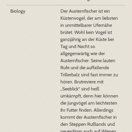
Biology
Der Austernfischer ist ein
Küstenvogel, der am liebsten
in unmittelbarer Ufernähe
brütet. Wohl kein Vogel ist
ganzjährig an der Küste bei
Tag und Nacht so
allgegenwärtig wie der
Austernfischer. Seine lauten
Rufe und die auffallende
Trillerbalz sind fast immer zu
hören. Brutreviere mit
„Seeblick“ sind heiß
umkämpft, denn hier können
die Jungvögel am leichtesten
ihr Futter finden. Allerdings
kommt der Austernfischer in
den Steppen Rußlands und
neuerdings auch auf Wiesen