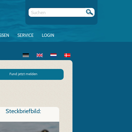
SSEN
SERVICE
LOGIN
Fund jetzt melden
Steckbriefbild: