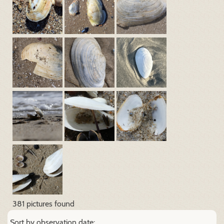
381 pictures found
Sort by observation date: