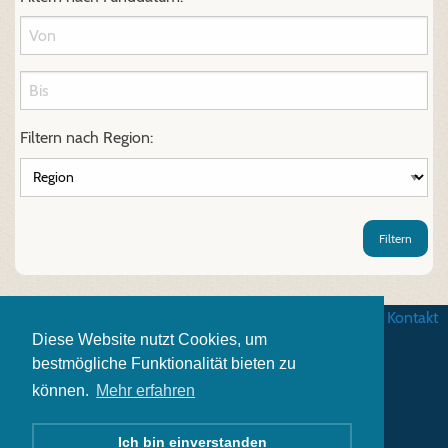
Filtern nach Region:
Filtern
AGB
|
Datenschutz
|
Impressum
|
Kontakt
Diese Website nutzt Cookies, um
bestmögliche Funktionalität bieten zu
können.
Mehr erfahren
Ich bin einverstanden