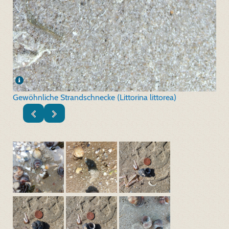
Gewöhnliche Strandschnecke (Littorina littorea)