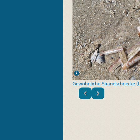
Gewöhnliche Strandschnecke (Lit