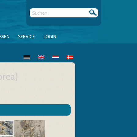
SSEN
SERVICE
LOGIN
orea)