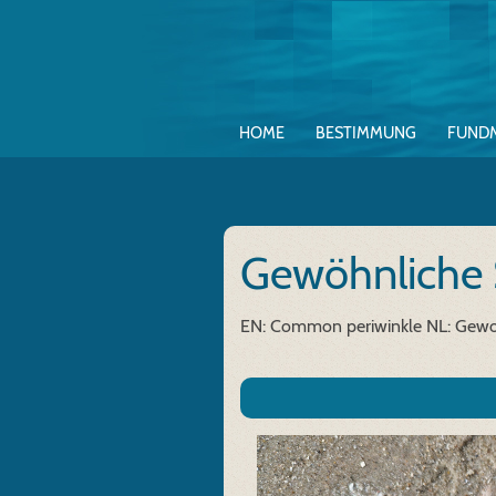
HOME
BESTIMMUNG
FUND
Gewöhnliche
EN: Common periwinkle
NL: Gewon