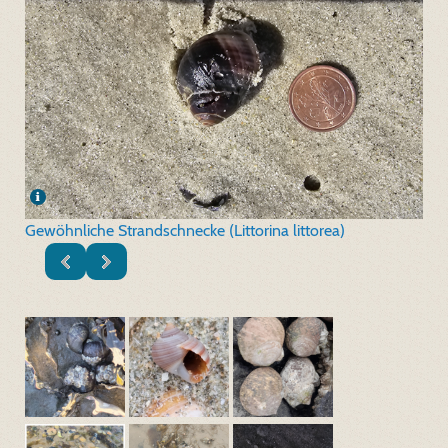
Gewöhnliche Strandschnecke (Littorina littorea)