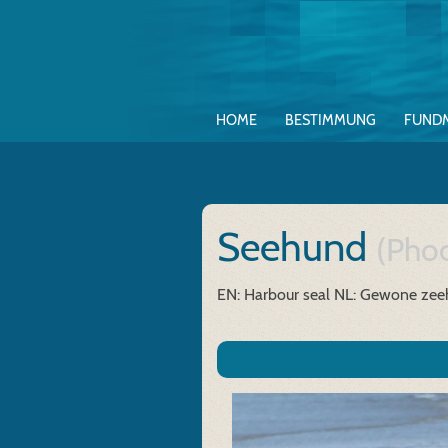
HOME
BESTIMMUNG
FUND
Seehund
(Phoc
EN: Harbour seal
NL: Gewone ze