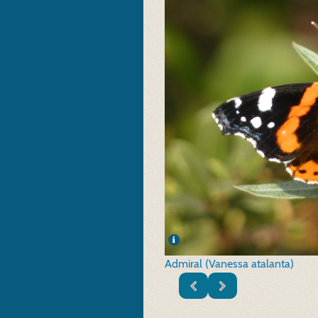
Admiral (Vanessa atalanta)