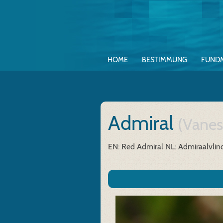
HOME
BESTIMMUNG
FUND
Admiral
(Vanes
EN: Red Admiral
NL: Admiraalvlin