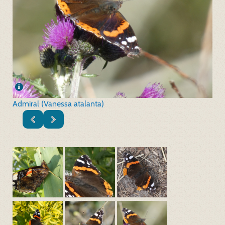
Admiral (Vanessa atalanta)