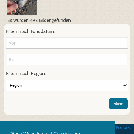
Es wurden 492 Bilder gefunden
Filtern nach Funddatum:
Filtern nach Region:
Filtern
AGB
|
Datenschutz
|
Impressum
|
Kontakt
Diese Website nutzt Cookies, um