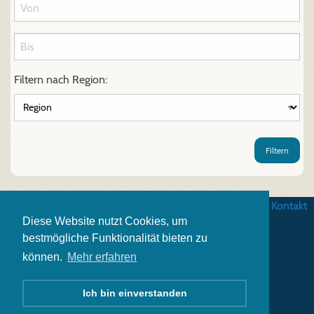
Filtern nach Region:
Filtern
AGB
|
Datenschutz
|
Impressum
|
Kontakt
Diese Website nutzt Cookies, um
bestmögliche Funktionalität bieten zu
können.
Mehr erfahren
Ich bin einverstanden